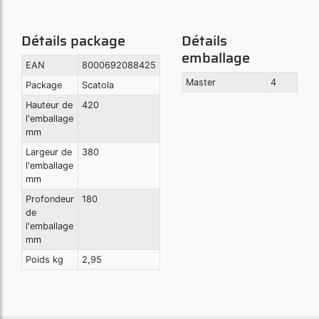
Détails package
Détails
emballage
EAN
8000692088425
Master
4
Package
Scatola
Hauteur de
420
l'emballage
mm
Largeur de
380
l'emballage
mm
Profondeur
180
de
l'emballage
mm
Poids kg
2,95