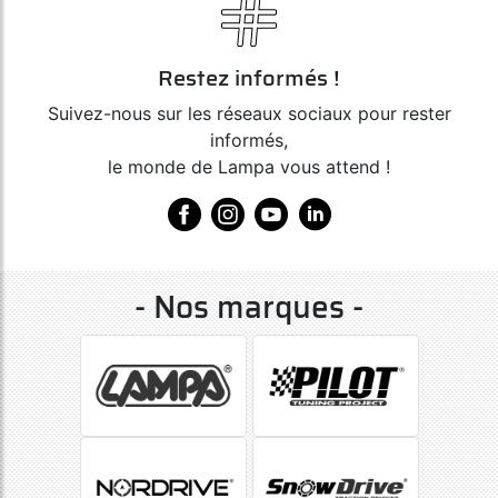
Restez informés !
Suivez-nous sur les réseaux sociaux pour rester
informés,
le monde de Lampa vous attend !
- Nos marques -