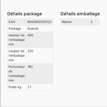
Détails package
Détails emballage
EAN
8000692093122
Master
4
Package
Scatola
Hauteur de
400
l'emballage
mm
Largeur de
220
l'emballage
mm
Profondeur
180
de
l'emballage
mm
Poids kg
1,7