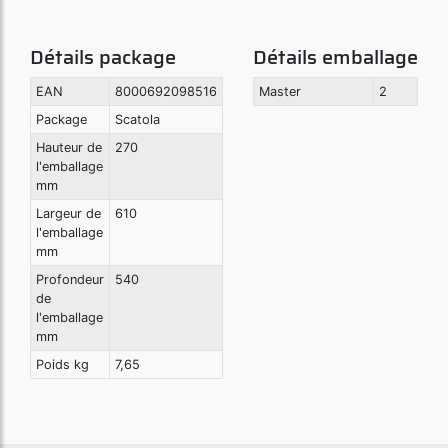
Détails package
Détails emballage
EAN
8000692098516
Master
2
Package
Scatola
Hauteur de
270
l'emballage
mm
Largeur de
610
l'emballage
mm
Profondeur
540
de
l'emballage
mm
Poids kg
7,65