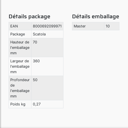
Détails package
Détails emballage
EAN
8000692099971
Master
10
Package
Scatola
Hauteur de
70
l'emballage
mm
Largeur de
360
l'emballage
mm
Profondeur
50
de
l'emballage
mm
Poids kg
0,27