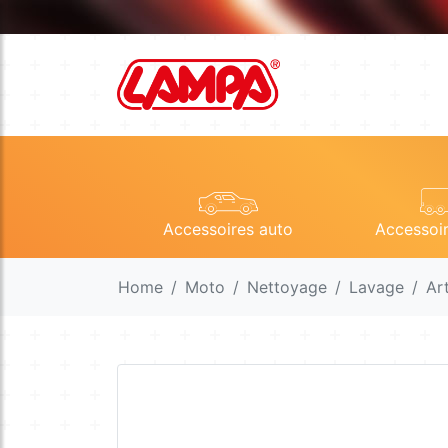
Accessoires auto
Accessoi
Home
Moto
Nettoyage
Lavage
Ar