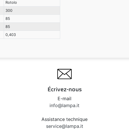
Rotolo
300
85
85
0,403
Écrivez-nous
E-mail
info@lampa.it
Assistance technique
service@lampa.it