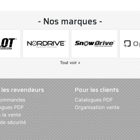
- Nos marques -
Tout voir »
 les revendeurs
Pour les clients
commandes
Catalogues PDF
ogues PDF
Organisation vente
 la vente
de sécurité