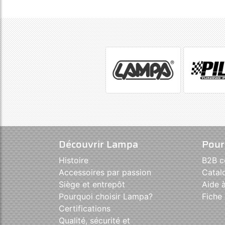
Découvrir Lampa
Pour
Histoire
B2B 
Accessoires par passion
Catal
Siège et entrepôt
Aide à
Pourquoi choisir Lampa?
Fiche 
Certifications
Qualité, sécurité et