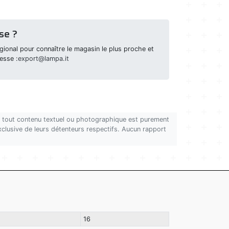
se ?
ional pour connaître le magasin le plus proche et
esse :
export@lampa.it
on, tout contenu textuel ou photographique est purement
 exclusive de leurs détenteurs respectifs. Aucun rapport
16