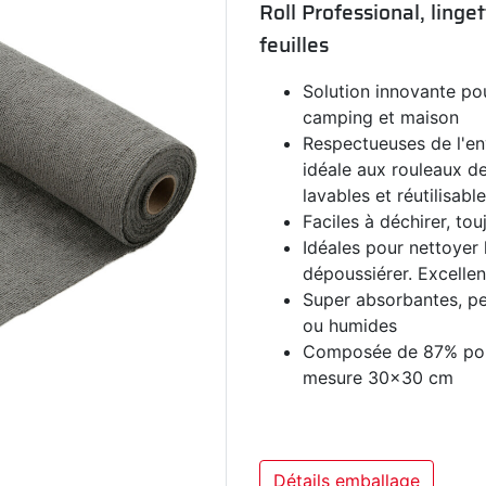
Roll Professional, ling
feuilles
Solution innovante pou
camping et maison
Respectueuses de l'env
idéale aux rouleaux de
lavables et réutilisabl
Faciles à déchirer, tou
Idéales pour nettoyer l
dépoussiérer. Excellen
Super absorbantes, peu
ou humides
Composée de 87% poly
mesure 30x30 cm
Détails emballage