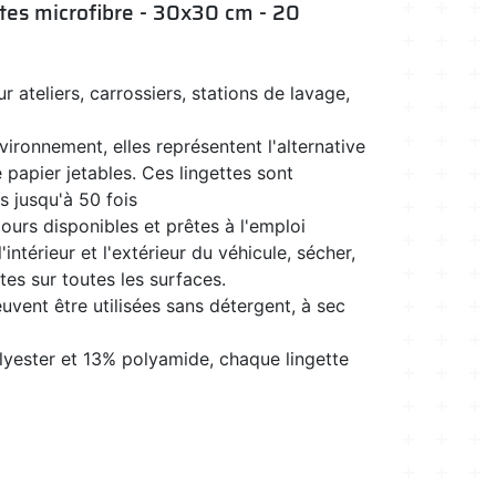
ettes microfibre - 30x30 cm - 20
r ateliers, carrossiers, stations de lavage,
ironnement, elles représentent l'alternative
 papier jetables. Ces lingettes sont
es jusqu'à 50 fois
jours disponibles et prêtes à l'emploi
'intérieur et l'extérieur du véhicule, sécher,
tes sur toutes les surfaces.
vent être utilisées sans détergent, à sec
ester et 13% polyamide, chaque lingette