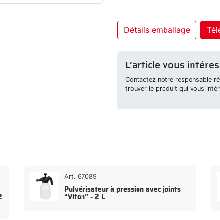
Détails emballage
Tél
L’article vous intéres
Contactez notre responsable rég
trouver le produit qui vous intér
Art. 67089
Pulvérisateur à pression avec joints
2
“Viton” - 2 L