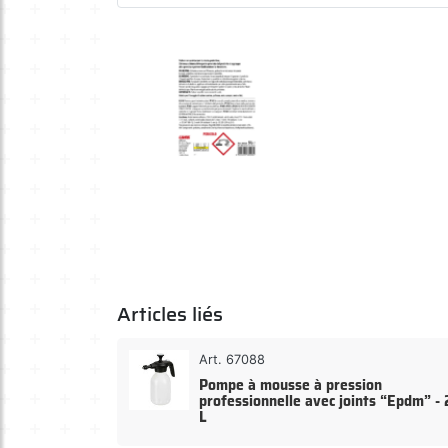
Articles liés
Art. 67088
Pompe à mousse à pression
professionnelle avec joints “Epdm” - 
L