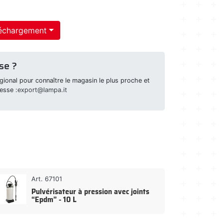
échargement
se ?
ional pour connaître le magasin le plus proche et
esse :
export@lampa.it
Art. 67101
Pulvérisateur à pression avec joints
“Epdm” - 10 L