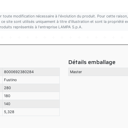
r toute modification nécessaire à l'évolution du produit. Pour cette rais
ce site sont utilisés uniquement à titre d'illustration et sont la propriété
produits représentés à l'entreprise LAMPA S.p.A.
Détails emballage
8000692380284
Master
Fustino
280
180
140
5,328