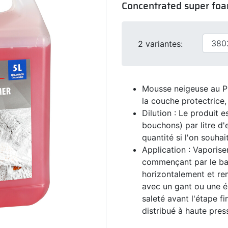
Concentrated super fo
2 variantes:
Mousse neigeuse au PH
la couche protectrice, 
Dilution : Le produit 
bouchons) par litre d
quantité si l'on souha
Application : Vaporise
commençant par le bas 
horizontalement et re
avec un gant ou une é
saleté avant l'étape f
distribué à haute pres