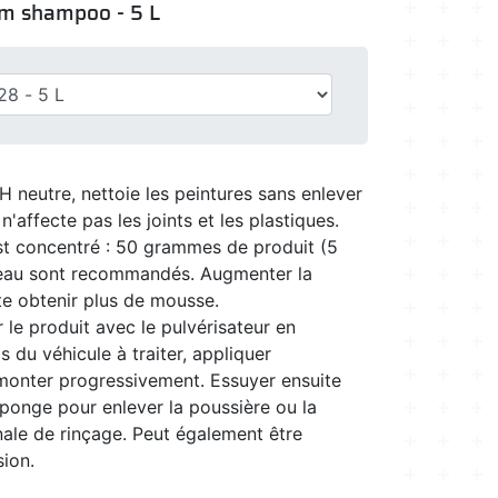
am shampoo - 5 L
 neutre, nettoie les peintures sans enlever
n'affecte pas les joints et les plastiques.
est concentré : 50 grammes de produit (5
'eau sont recommandés. Augmenter la
ite obtenir plus de mousse.
r le produit avec le pulvérisateur en
du véhicule à traiter, appliquer
monter progressivement. Essuyer ensuite
ponge pour enlever la poussière ou la
inale de rinçage. Peut également être
sion.