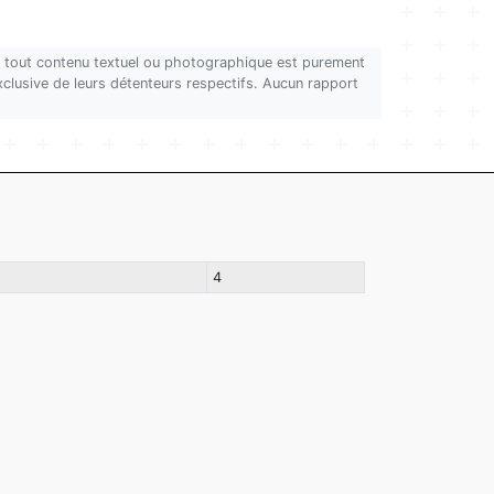
on, tout contenu textuel ou photographique est purement
 exclusive de leurs détenteurs respectifs. Aucun rapport
4