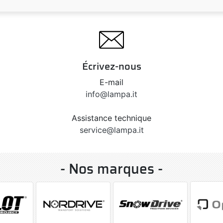
Écrivez-nous
E-mail
info@lampa.it
Assistance technique
service@lampa.it
- Nos marques -