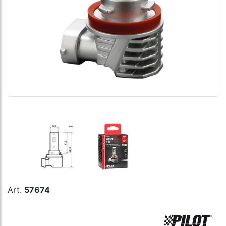
Art.
57674