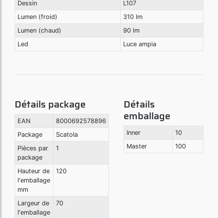
Dessin
L107
Lumen (froid)
310 lm
Lumen (chaud)
90 lm
Led
Luce ampia
Détails package
Détails
emballage
EAN
8000692578896
Inner
10
Package
Scatola
Master
100
Pièces par
1
package
Hauteur de
120
l'emballage
mm
Largeur de
70
l'emballage