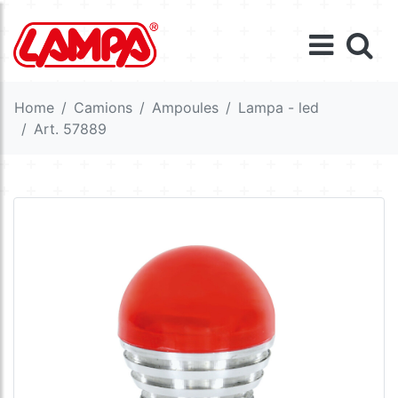
Home
Camions
Ampoules
Lampa - led
Art. 57889