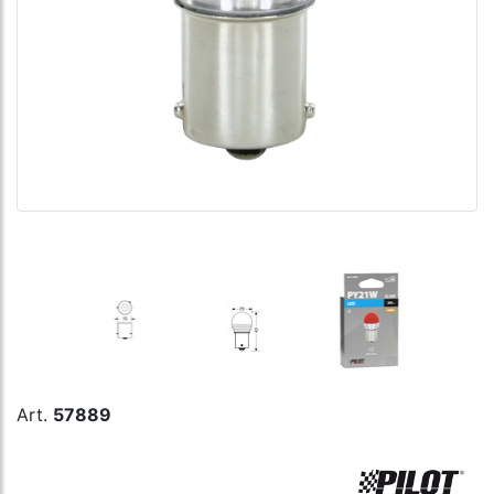
Art.
57889