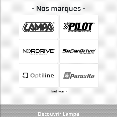
- Nos marques -
Tout voir »
Découvrir Lampa