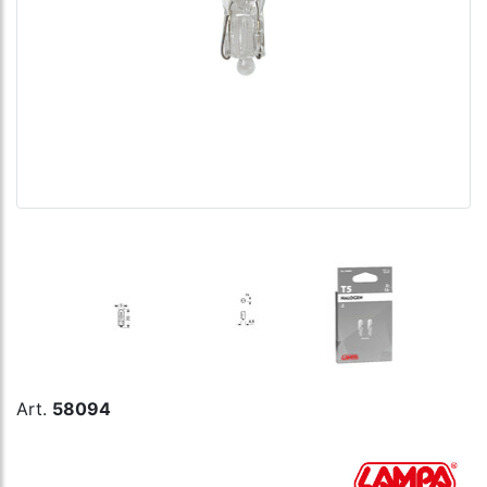
Art.
58094