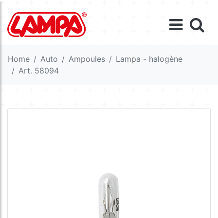
Home
Auto
Ampoules
Lampa - halogène
Art. 58094