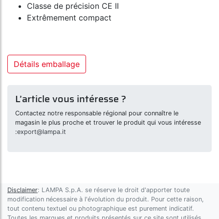
Classe de précision CE II
Extrêmement compact
Détails emballage
L’article vous intéresse ?
Contactez notre responsable régional pour connaître le
magasin le plus proche et trouver le produit qui vous intéresse
:
export@lampa.it
Disclaimer
: LAMPA S.p.A. se réserve le droit d'apporter toute
modification nécessaire à l'évolution du produit. Pour cette raison,
tout contenu textuel ou photographique est purement indicatif.
Toutes les marques et produits présentés sur ce site sont utilisés