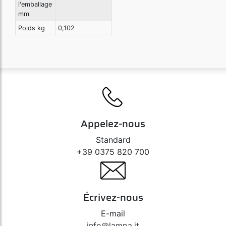
l'emballage
mm
Poids kg
0,102
Appelez-nous
Standard
+39 0375 820 700
Écrivez-nous
E-mail
info@lampa.it