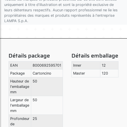
uniquement à titre d'illustration et sont la propriété exclusive de
leurs détenteurs respectifs. Aucun rapport professionnel ne lie les
propriétaires des marques et produits représentés à l'entreprise
LAMPA S.p.A.
Détails package
Détails emballage
EAN
8000692595701
Inner
12
Package
Cartoncino
Master
120
Hauteur de
50
l'emballage
mm
Largeur de
50
l'emballage
mm
Profondeur
25
de