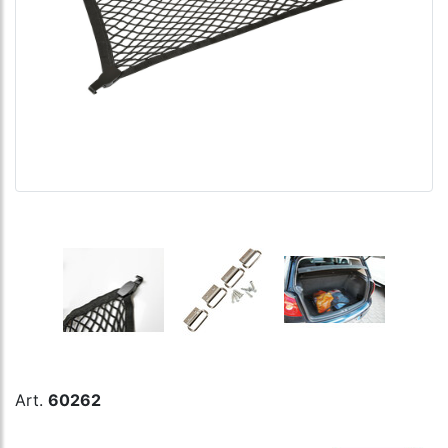
Art.
60262