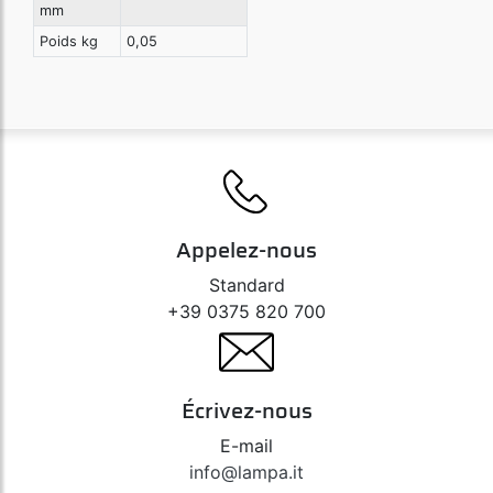
mm
Poids kg
0,05
Appelez-nous
Standard
+39 0375 820 700
Écrivez-nous
E-mail
info@lampa.it