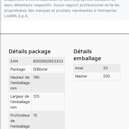
leurs détenteurs respectifs. Aucun rapport professionnel ne lie les
propriétaires des marques et produits représentés à l'entreprise
LAMPA S.p.A.
Détails package
Détails
emballage
EAN
8000692653333
Inner
20
Package
D/Blister
Master
200
Hauteur de
190
l'emballage
mm
Largeur de
125
l'emballage
mm
Profondeur
15
de
l'emballage