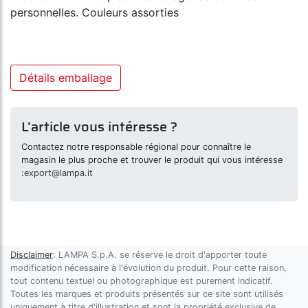
personnelles. Couleurs assorties
Détails emballage
L’article vous intéresse ?
Contactez notre responsable régional pour connaître le
magasin le plus proche et trouver le produit qui vous intéresse
:
export@lampa.it
Disclaimer
: LAMPA S.p.A. se réserve le droit d'apporter toute
modification nécessaire à l'évolution du produit. Pour cette raison,
tout contenu textuel ou photographique est purement indicatif.
Toutes les marques et produits présentés sur ce site sont utilisés
uniquement à titre d'illustration et sont la propriété exclusive de