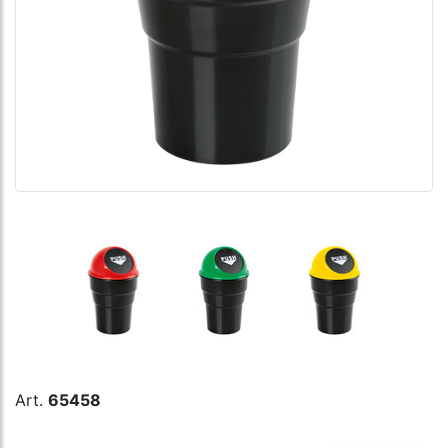
Art.
65458