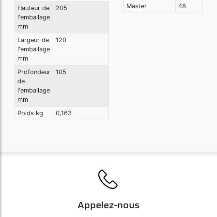
Master
48
Hauteur de
205
l'emballage
mm
Largeur de
120
l'emballage
mm
Profondeur
105
de
l'emballage
mm
Poids kg
0,163
Appelez-nous