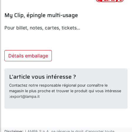
My Clip, épingle multi-usage
Pour billet, notes, cartes, tickets...
Détails emballage
L’article vous intéresse ?
Contactez notre responsable régional pour connaître le
magasin le plus proche et trouver le produit qui vous intéresse
:
export@lampa.it
Disclaimer
: LAMPA S.p.A. se réserve le droit d'apporter toute