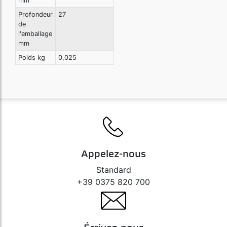
mm
Profondeur
27
de
l'emballage
mm
Poids kg
0,025
Appelez-nous
Standard
+39 0375 820 700