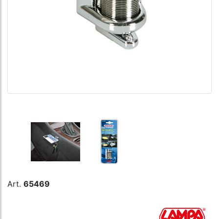
Art.
65469