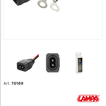
Art.
70169