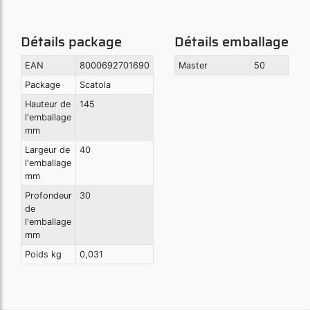
Détails package
Détails emballage
EAN
8000692701690
Master
50
Package
Scatola
Hauteur de
145
l'emballage
mm
Largeur de
40
l'emballage
mm
Profondeur
30
de
l'emballage
mm
Poids kg
0,031