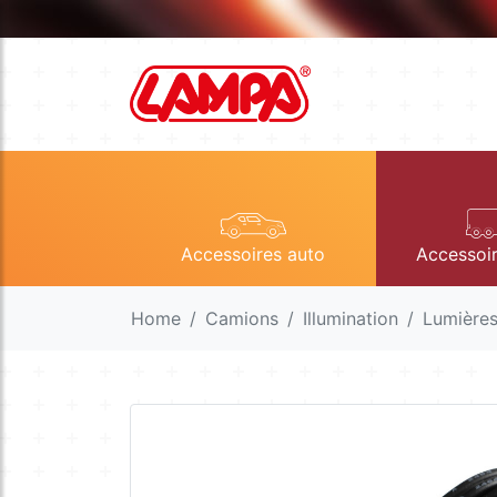
Accessoires auto
Accessoi
Home
Camions
Illumination
Lumières