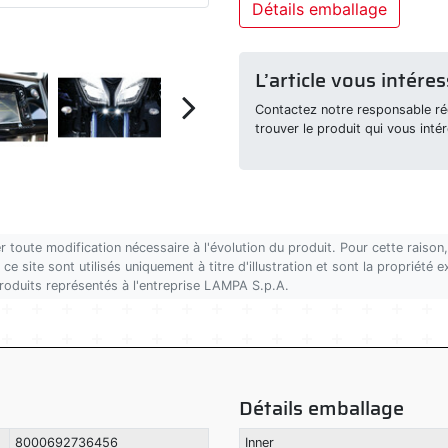
Détails emballage
L’article vous intéres
Contactez notre responsable rég
trouver le produit qui vous intér
r toute modification nécessaire à l'évolution du produit. Pour cette rais
ce site sont utilisés uniquement à titre d'illustration et sont la propriété
produits représentés à l'entreprise LAMPA S.p.A.
Détails emballage
8000692736456
Inner