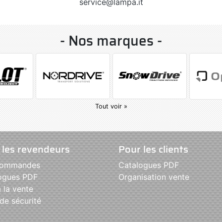
service@lampa.it
- Nos marques -
Tout voir »
 les revendeurs
Pour les clients
commandes
Catalogues PDF
ogues PDF
Organisation vente
 la vente
de sécurité