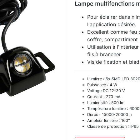
Lampe multifonctions m
Pour éclairer dans n'i
l'application désirée.
Excellent comme feu d
coffre, compartiment m
Utilisation à l'intérieu
fils à brancher
Vis de fixation et biad
Lumière : 6x SMD LED 302
Puissance : 4 W
Voltage DC 12-30 V
Courant : 270 mA
Luminosité : 500 lm
Température lumière : 6000
Durée : 15000-20000 h
Ampleur lumière : 160°
Classe de protection : IP65