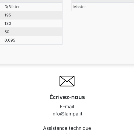
D/Blister
Master
195
130
50
0,095
Écrivez-nous
E-mail
info@lampa.it
Assistance technique