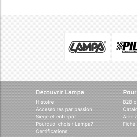
Découvrir Lampa
Pour
Histoire
B2B 
Accessoires par passion
Catal
Siège et entrepôt
Aide à
Pourquoi choisir Lampa?
Fiche 
Certifications