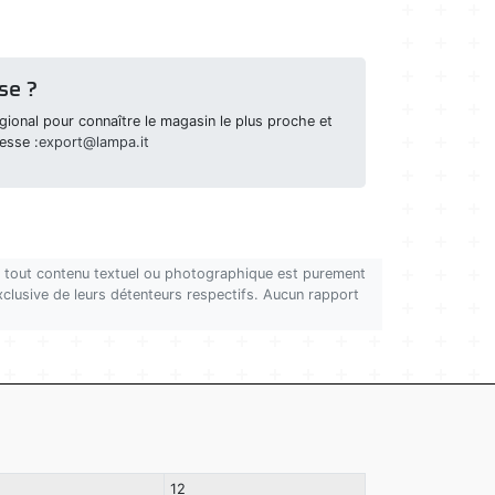
se ?
ional pour connaître le magasin le plus proche et
esse :
export@lampa.it
on, tout contenu textuel ou photographique est purement
 exclusive de leurs détenteurs respectifs. Aucun rapport
12