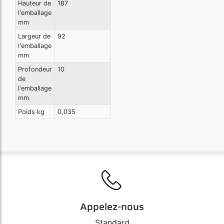
Hauteur de
187
l'emballage
mm
Largeur de
92
l'emballage
mm
Profondeur
10
de
l'emballage
mm
Poids kg
0,035
Appelez-nous
Standard