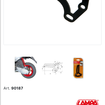
Art.
90187