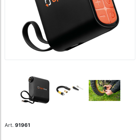
Art.
91961