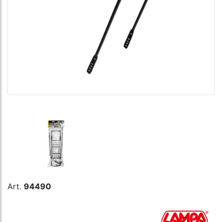
Art.
94490