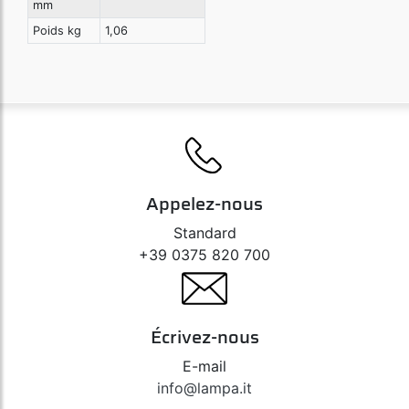
mm
Poids kg
1,06
Appelez-nous
Standard
+39 0375 820 700
Écrivez-nous
E-mail
info@lampa.it