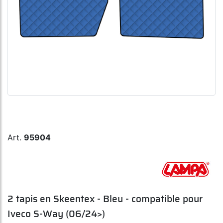
Art.
95904
2 tapis en Skeentex - Bleu - compatible pour
Iveco S-Way (06/24>)