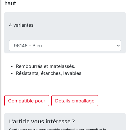
haut
4 variantes:
Rembourrés et matelassés.
Résistants, étanches, lavables
Compatible pour
Détails emballage
L’article vous intéresse ?
Contactez notre responsable régional pour connaître le