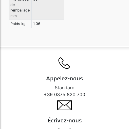
de
l'emballage
mm
Poids kg
1,06
Appelez-nous
Standard
+39 0375 820 700
Écrivez-nous