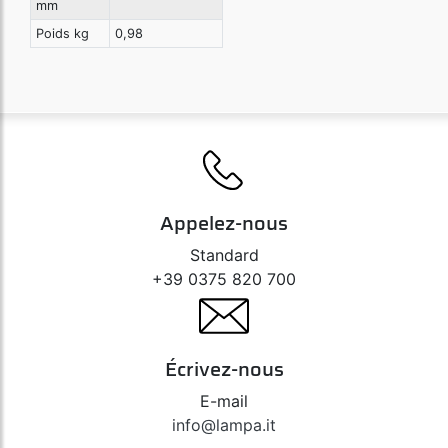
mm
Poids kg
0,98
Appelez-nous
Standard
+39 0375 820 700
Écrivez-nous
E-mail
info@lampa.it