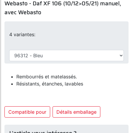
Webasto - Daf XF 106 (10/12>05/21) manuel,
avec Webasto
4 variantes:
Rembourrés et matelassés.
Résistants, étanches, lavables
Compatible pour
Détails emballage
L’article vous intéresse ?