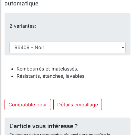
automatique
2 variantes:
Rembourrés et matelassés.
Résistants, étanches, lavables
Compatible pour
Détails emballage
L’article vous intéresse ?
Contactez notre responsable régional pour connaître le