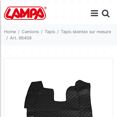
Home
Camions
Tapis
Tapis skentex sur mesure
Art. 96409