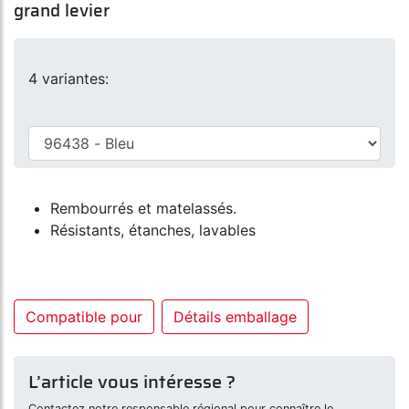
grand levier
4 variantes:
Rembourrés et matelassés.
Résistants, étanches, lavables
Compatible pour
Détails emballage
L’article vous intéresse ?
Contactez notre responsable régional pour connaître le