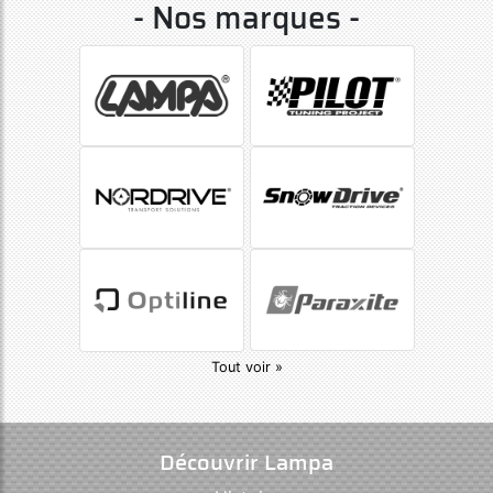
- Nos marques -
Tout voir »
Découvrir Lampa