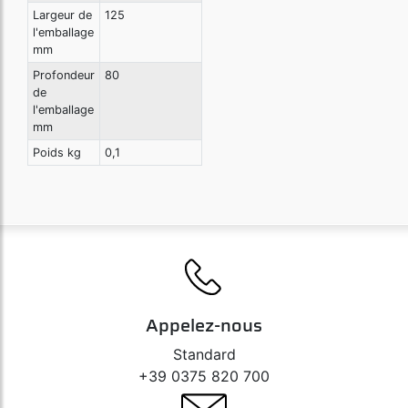
Largeur de
125
l'emballage
mm
Profondeur
80
de
l'emballage
mm
Poids kg
0,1
Appelez-nous
Standard
+39 0375 820 700