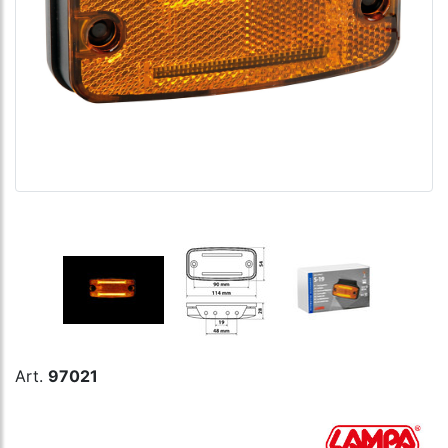
Art.
97021