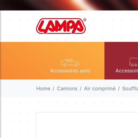
Accessoires auto
Accessoi
Home
Camions
Air comprimé
Souffl