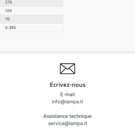
275
120
70
0,385
Écrivez-nous
E-mail
info@lampa.it
Assistance technique
service@lampa.it