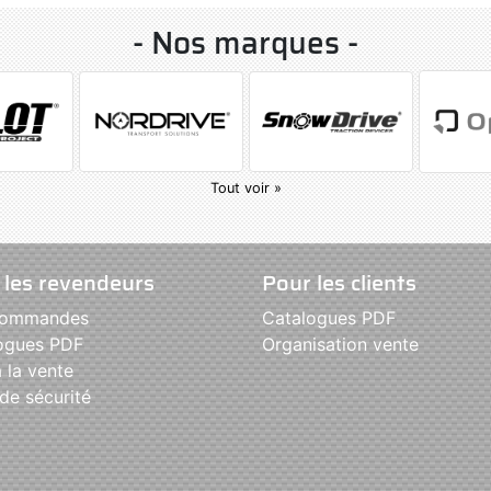
- Nos marques -
Tout voir »
 les revendeurs
Pour les clients
commandes
Catalogues PDF
ogues PDF
Organisation vente
 la vente
de sécurité