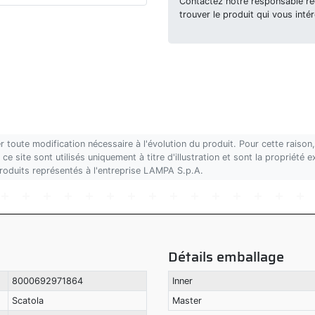
Contactez notre responsable rég
trouver le produit qui vous intér
r toute modification nécessaire à l'évolution du produit. Pour cette rais
ce site sont utilisés uniquement à titre d'illustration et sont la propriété
produits représentés à l'entreprise LAMPA S.p.A.
Détails emballage
8000692971864
Inner
Scatola
Master