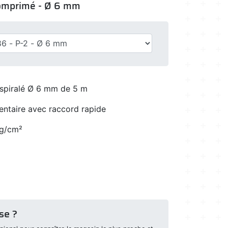
 comprimé - Ø 6 mm
 spiralé Ø 6 mm de 5 m
ntaire avec raccord rapide
kg/cm²
se ?