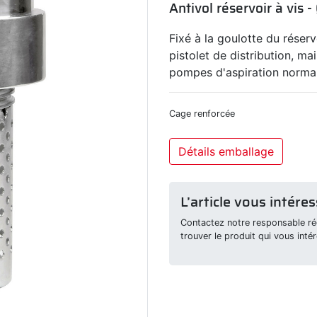
Antivol réservoir à vis
Fixé à la goulotte du réserv
pistolet de distribution, m
pompes d'aspiration normal
Cage renforcée
Détails emballage
L’article vous intéres
Contactez notre responsable rég
trouver le produit qui vous intér