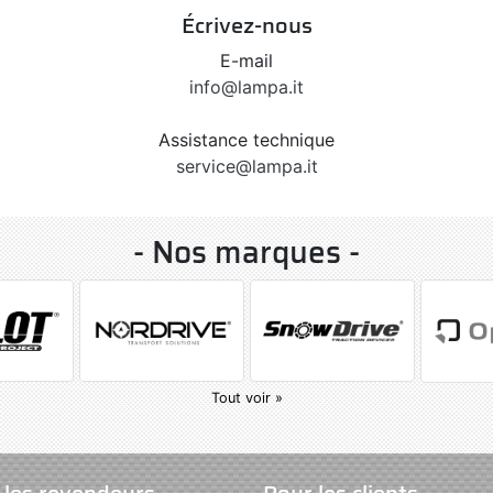
Écrivez-nous
E-mail
info@lampa.it
Assistance technique
service@lampa.it
- Nos marques -
Tout voir »
 les revendeurs
Pour les clients