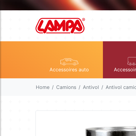
Accessoires auto
Accessoi
Home
Camions
Antivol
Antivol cami