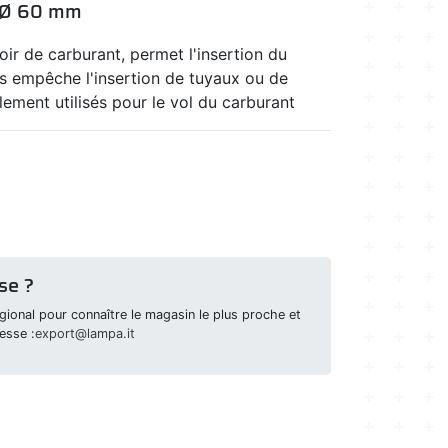
 - Ø 60 mm
oir de carburant, permet l'insertion du
ais empêche l'insertion de tuyaux ou de
ement utilisés pour le vol du carburant
se ?
ional pour connaître le magasin le plus proche et
esse :
export@lampa.it