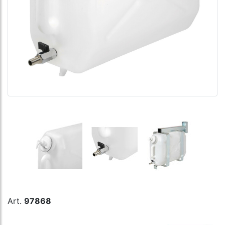
Art.
97868