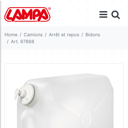
Home
Camions
Arrêt et repos
Bidons
Art. 97868