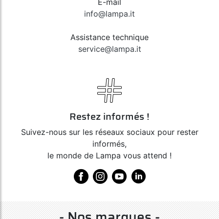
E-mail
info@lampa.it
Art. 98096
Assistance technique
G-3 Professional, pistolet soufflage air
service@lampa.it
Restez informés !
Suivez-nous sur les réseaux sociaux pour rester
informés,
le monde de Lampa vous attend !
- Nos marques -