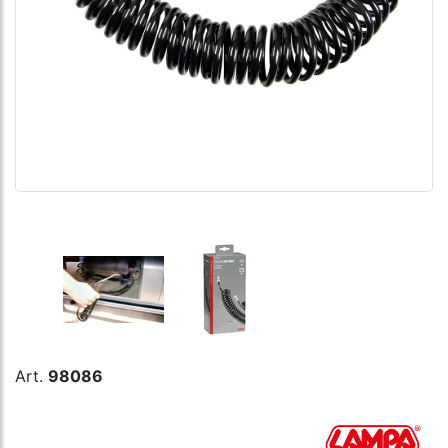
Art.
98086