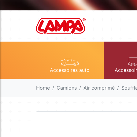
Accessoires auto
Accessoi
Home
Camions
Air comprimé
Souffl