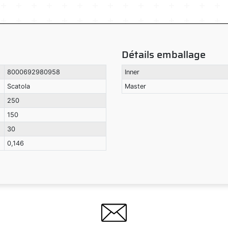
Détails emballage
8000692980958
Inner
Scatola
Master
250
150
30
0,146