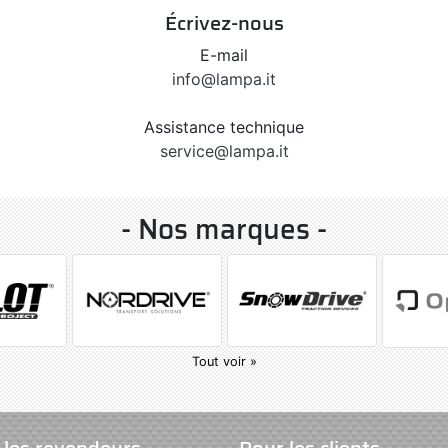
Écrivez-nous
E-mail
info@lampa.it
Assistance technique
service@lampa.it
- Nos marques -
Tout voir »
 les revendeurs
Pour les clients