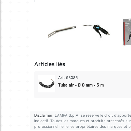
Articles liés
Art. 98086
Tube air - Ø 8 mm - 5 m
Disclaimer
: LAMPA S.p.A. se réserve le droit d'apporte
indicatif. Toutes les marques et produits présentés sur 
professionnel ne lie les propriétaires des marques et 