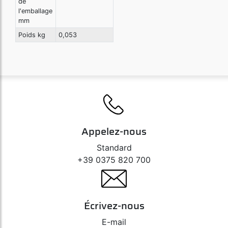
de
l'emballage
mm
Poids kg
0,053
Appelez-nous
Standard
+39 0375 820 700
Écrivez-nous
E-mail