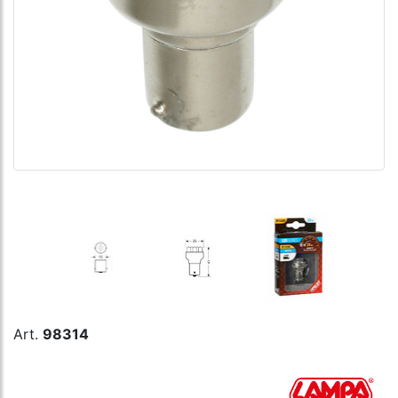
Art.
98314