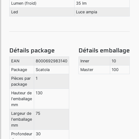
Lumen (froid)
35 lm
Led
Luce ampia
Détails package
Détails emballage
EAN
8000692983140
Inner
10
Package
Scatola
Master
100
Pièces par
1
package
Hauteur de
130
l'emballage
mm
Largeur de
75
l'emballage
mm
Profondeur
30