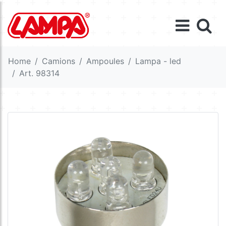
Home
Camions
Ampoules
Lampa - led
Art. 98314