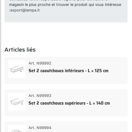
magasin le plus proche et trouver le produit qui vous intéresse
:
export@lampa.it
Articles liés
Art. N99992
Set 2 caoutchoucs inférieurs - L = 125 cm
Art. N99993
Set 2 caoutchoucs supérieurs - L = 140 cm
Art. N99994