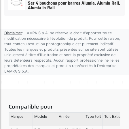
Set 4 bouchons pour barres Alumia, Alumia Rail,
Alumia In-Rail
Disclaimer
: LAMPA S.p.A. se réserve le droit d'apporter toute
modification nécessaire à l'évolution du produit. Pour cette raison,
tout contenu textuel ou photographique est purement indicatif.
Toutes les marques et produits présentés sur ce site sont utilisés
uniquement à titre d'illustration et sont la propriété exclusive de
leurs détenteurs respectifs. Aucun rapport professionnel ne lie les
propriétaires des marques et produits représentés à l'entreprise
LAMPA S.p.A.
Compatible pour
Marque
Modèle
Année
Type toit
Toit Extra
E