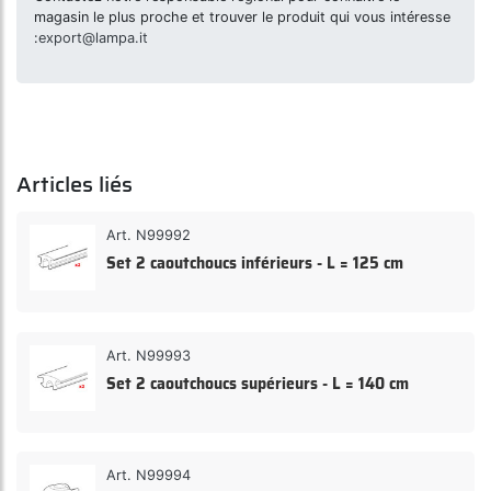
magasin le plus proche et trouver le produit qui vous intéresse
:
export@lampa.it
Articles liés
Art. N99992
Set 2 caoutchoucs inférieurs - L = 125 cm
Art. N99993
Set 2 caoutchoucs supérieurs - L = 140 cm
Art. N99994