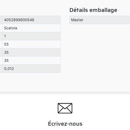
Détails emballage
4052899600546
Master
Scatola
1
55
35
35
0,012
Écrivez-nous