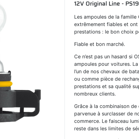
12V Original Line - PS19
Les ampoules de la famill
extrêmement fiables et ont 
prestations : le bon choix p
Fiable et bon marché.
Ce n’est pas un hasard si 
ampoules pour voitures. La
l’un de nos chevaux de bata
ou comme pièce de rechange
prestations et sa qualité su
nombreux clients.
Grâce à la combinaison de qu
parvenue à surclasser de n
commerce. Le faisceau lumi
reste dans les limites de sé