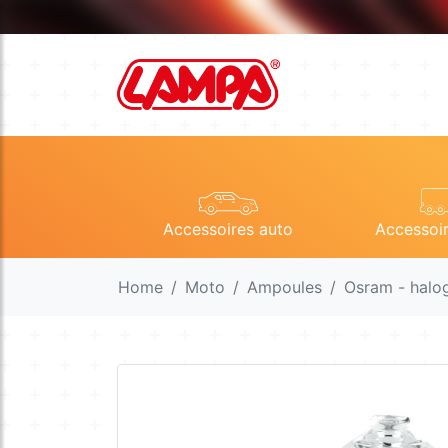
Accessoires auto
Accessoi
Home
Moto
Ampoules
Osram - halo