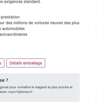
es exigences standard.
-prestation
sur des millions de voitures neuves des plus
s automobiles
 extraordinaires
s
Détails emballage
se ?
ional pour connaître le magasin le plus proche et
esse :
export@lampa.it