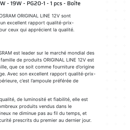
W - 19W - PG20-1 - 1 pcs - Boîte
e OSRAM ORIGINAL LINE 12V sont
un excellent rapport qualité-prix-
our ceux qui apprécient la qualité.
OSRAM est leader sur le marché mondial des
 famille de produits ORIGINAL LINE 12V est
ille, que ce soit comme fourniture d’origine
. Avec son excellent rapport qualité-prix-
périeure, c’est l’ampoule préférée de
alité, de luminosité et fiabilité, elle est
ombreux produits vendus dans le
neux ne diminue pas au fil du temps, et
curité prescrits du premier au dernier jour.