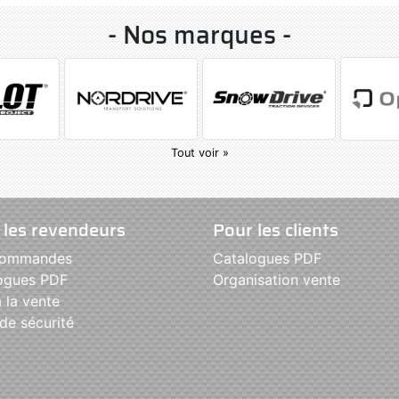
- Nos marques -
Tout voir »
 les revendeurs
Pour les clients
commandes
Catalogues PDF
ogues PDF
Organisation vente
 la vente
de sécurité