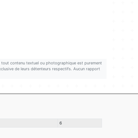
on, tout contenu textuel ou photographique est purement
 exclusive de leurs détenteurs respectifs. Aucun rapport
6