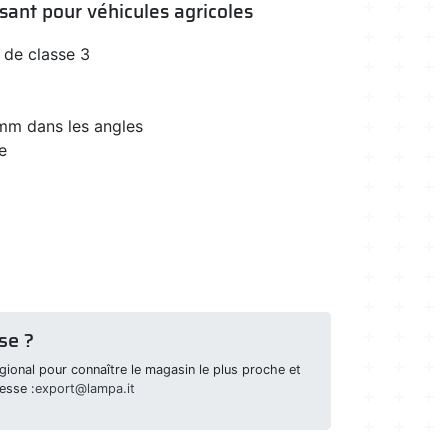
sant pour véhicules agricoles
 de classe 3
mm dans les angles
e
se ?
ional pour connaître le magasin le plus proche et
esse :
export@lampa.it