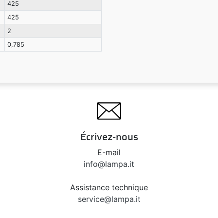
425
425
2
0,785
Écrivez-nous
E-mail
info@lampa.it
Assistance technique
service@lampa.it