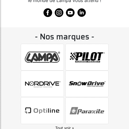
le monde de Lampa vous attend !
- Nos marques -
Tout voir »