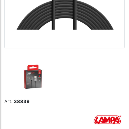
Art.
38839