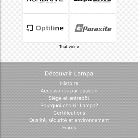
Tout voir »
Découvrir Lampa
Histoire
Accessoires par passion
Siège et entrepôt
Pourquoi choisir Lampa?
Certifications
Qualité, sécurité et environnement
Foires