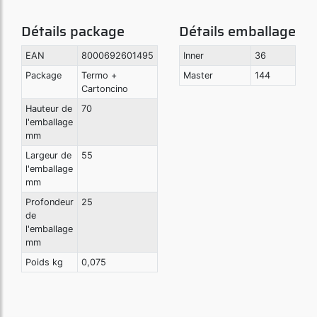
Détails package
Détails emballage
EAN
8000692601495
Inner
36
Package
Termo +
Master
144
Cartoncino
Hauteur de
70
l'emballage
mm
Largeur de
55
l'emballage
mm
Profondeur
25
de
l'emballage
mm
Poids kg
0,075