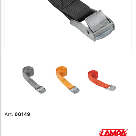
Art.
60149