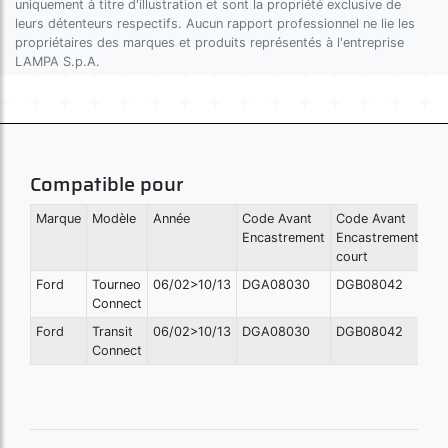
uniquement à titre d'illustration et sont la propriété exclusive de
leurs détenteurs respectifs. Aucun rapport professionnel ne lie les
propriétaires des marques et produits représentés à l'entreprise
LAMPA S.p.A.
Compatible pour
Marque
Modèle
Année
Code Avant
Code Avant
Encastrement
Encastrement
court
Ford
Tourneo
06/02>10/13
DGA08030
DGB08042
Connect
Ford
Transit
06/02>10/13
DGA08030
DGB08042
Connect