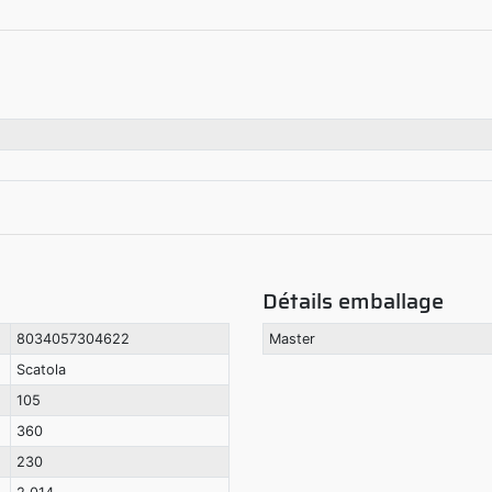
Détails emballage
8034057304622
Master
Scatola
105
360
230