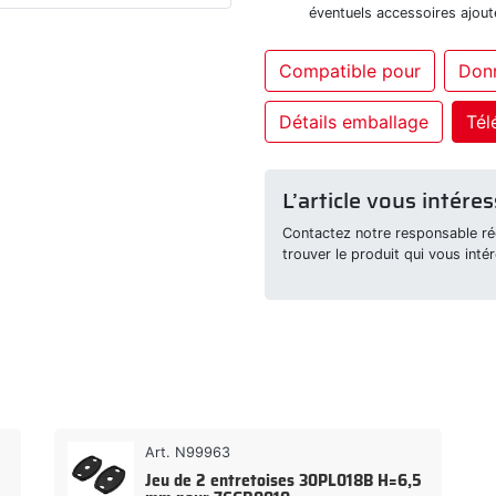
éventuels accessoires ajout
Compatible pour
Don
Détails emballage
Tél
L’article vous intéres
Contactez notre responsable rég
trouver le produit qui vous intér
Art. N99963
Jeu de 2 entretoises 30PL018B H=6,5