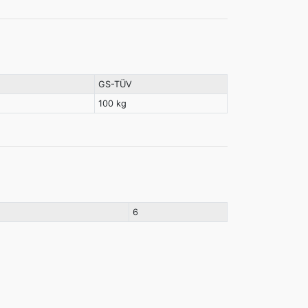
GS-TÜV
100 kg
6