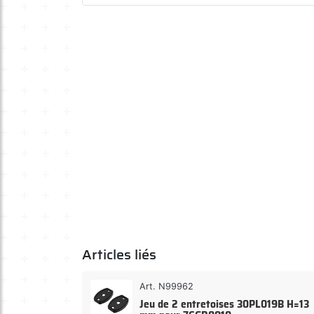
Articles liés
Art. N99962
Jeu de 2 entretoises 30PL019B H=13