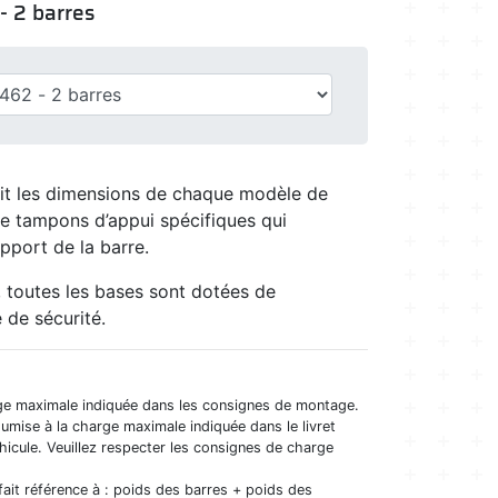
 - 2 barres
duit les dimensions de chaque modèle de
e tampons d’appui spécifiques qui
pport de la barre.
er, toutes les bases sont dotées de
 de sécurité.
ge maximale indiquée dans les consignes de montage.
oumise à la charge maximale indiquée dans le livret
véhicule. Veuillez respecter les consignes de charge
fait référence à : poids des barres + poids des