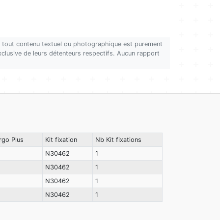
on, tout contenu textuel ou photographique est purement
 exclusive de leurs détenteurs respectifs. Aucun rapport
rgo Plus
Kit fixation
Nb Kit fixations
N30462
1
N30462
1
N30462
1
N30462
1