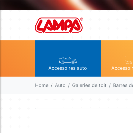
Accessoires auto
Accessoi
Home
Auto
Galeries de toit
Barres d