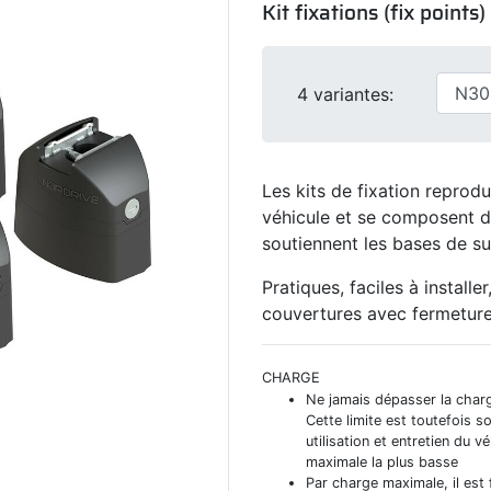
Kit fixations (fix points)
4 variantes:
Les kits de fixation repro
véhicule et se composent d
soutiennent les bases de su
Pratiques, faciles à install
couvertures avec fermeture
CHARGE
Ne jamais dépasser la char
Cette limite est toutefois s
utilisation et entretien du 
maximale la plus basse
Par charge maximale, il est 