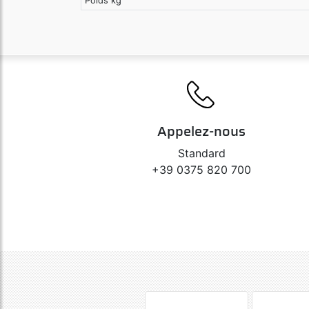
Poids kg
Appelez-nous
Standard
+39 0375 820 700