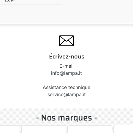
2,014
Écrivez-nous
E-mail
info@lampa.it
Assistance technique
service@lampa.it
- Nos marques -