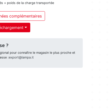
és + poids de la charge transportée
nées complémentaires
échargement
se ?
ional pour connaître le magasin le plus proche et
esse :
export@lampa.it