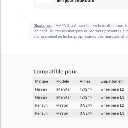
mm pour 76GR0010
Disclaimer
: LAMPA S.p.A. se réserve le droit d'apporte
indicatif. Toutes les marques et produits présentés sur 
professionnel ne lie les propriétaires des marques et 
Compatible pour
Marque
Modèle
Année
Empattement
Nissan
Interstar
12/24>
wheelbase L2
Nissan
Interstar
12/24>
wheelbase L3
Renault
Master
07/24>
wheelbase L2
Renault
Master
07/24>
wheelbase L3