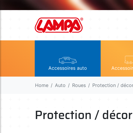
Accessoires auto
Accessoi
Home
Auto
Roues
Protection / déco
Protection / déco