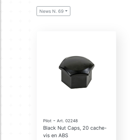
News N. 69
-
Pilot
Art. 02248
Black Nut Caps, 20 cache-
vis en ABS