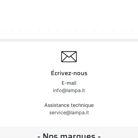
Écrivez-nous
E-mail
info@lampa.it
Assistance technique
service@lampa.it
- Nos marques -