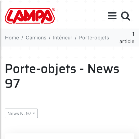
1
Home
Camions
Intérieur
Porte-objets
article
Porte-objets - News
97
News N. 97