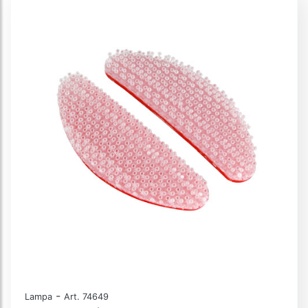
-
Lampa
Art. 74649