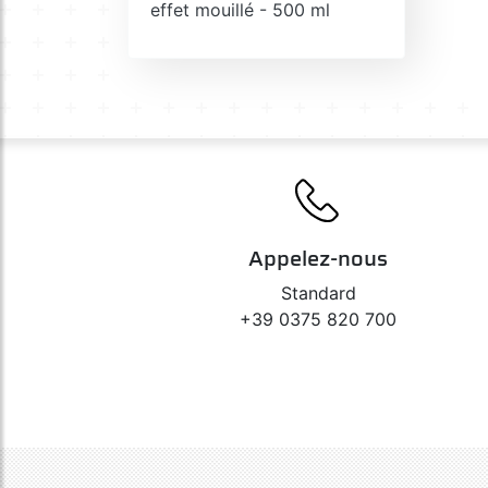
effet mouillé - 500 ml
Appelez-nous
Standard
+39 0375 820 700