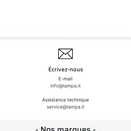
Écrivez-nous
E-mail
info@lampa.it
Assistance technique
service@lampa.it
- Nos marques -