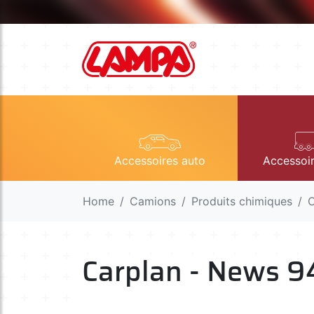
Accessoires auto
Accessoi
Home
Camions
Produits chimiques
C
Carplan - News 9