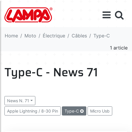
Home
Moto
Électrique
Câbles
Type-C
1 article
Type-C - News 71
News N. 71
Apple Lightning / 8-30 Pin
Type-C
Micro Usb