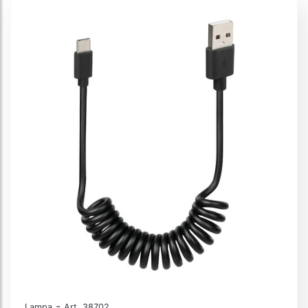
-
Lampa
Art. 38702