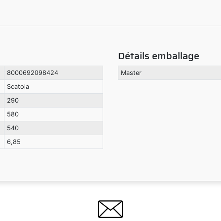
Détails emballage
8000692098424
Master
Scatola
290
580
540
6,85