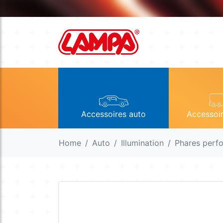
Accessoires auto
Accessoi
Home
Auto
Illumination
Phares perf