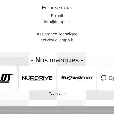
Écrivez-nous
E-mail
info@lampa.it
Assistance technique
service@lampa.it
- Nos marques -
Tout voir »