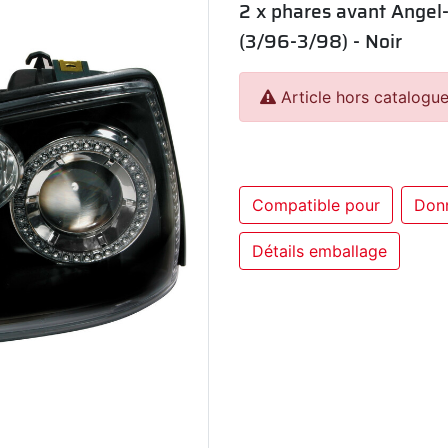
2 x phares avant Angel-
(3/96-3/98) - Noir
Article hors catalogue
Compatible pour
Don
Détails emballage