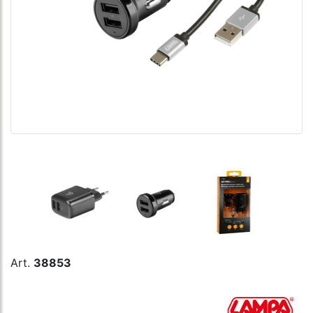
Art.
38853