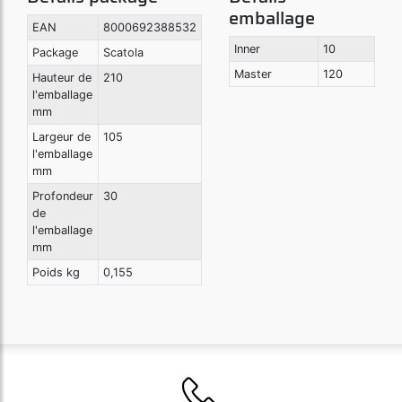
emballage
EAN
8000692388532
Inner
10
Package
Scatola
Master
120
Hauteur de
210
l'emballage
mm
Largeur de
105
l'emballage
mm
Profondeur
30
de
l'emballage
mm
Poids kg
0,155