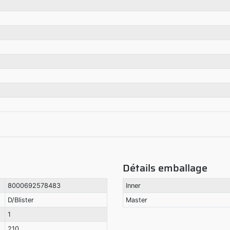
Détails emballage
8000692578483
Inner
D/Blister
Master
1
210