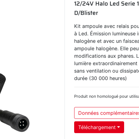
12/24V Halo Led Serie 1
D/Blister
Kit ampoule avec relais pou
à Led. Émission lumineuse 
halogène et avec un faiscea
ampoule halogène. Elle peut
modifications aux phares. L
lumière extraordinairement 
sans ventilation ou dissipa
durée (30 000 heures)
Produit non homologué pour utilisa
Données complémentaire
Téléchargement