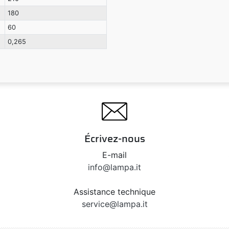
180
60
0,265
Écrivez-nous
E-mail
info@lampa.it
Assistance technique
service@lampa.it