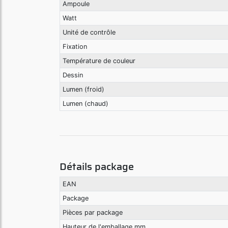
Ampoule
Watt
Unité de contrôle
Fixation
Température de couleur
Dessin
Lumen (froid)
Lumen (chaud)
Détails package
EAN
Package
Pièces par package
Hauteur de l'emballage mm