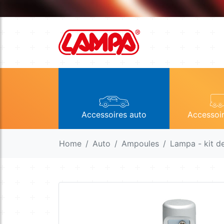
Accessoires auto
Accessoi
Home
Auto
Ampoules
Lampa - kit d