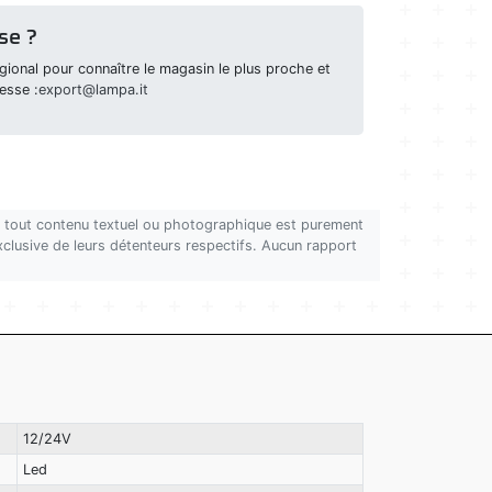
se ?
ional pour connaître le magasin le plus proche et
esse :
export@lampa.it
on, tout contenu textuel ou photographique est purement
 exclusive de leurs détenteurs respectifs. Aucun rapport
12/24V
Led