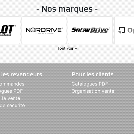
- Nos marques -
Tout voir »
 les revendeurs
Pour les clients
commandes
Catalogues PDF
ogues PDF
Organisation vente
 la vente
de sécurité