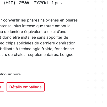
 - (H10) - 25W - PY20d - 1 pcs -
r convertir les phares halogènes en phares
intense, plus intense que toute ampoule
u de lumière équivalent à celui d’une
 donc être installée sans apporter de
ed chips spéciales de dernière génération,
brillante à technologie froide, fonctionne
teurs de chaleur supplémentaires. Longue
tion sur route
s
Détails emballage