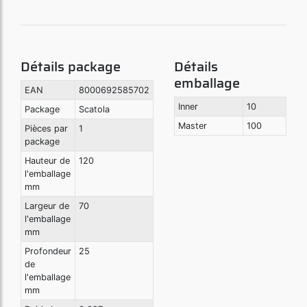
Détails package
Détails
emballage
EAN
8000692585702
Inner
10
Package
Scatola
Master
100
Pièces par
1
package
Hauteur de
120
l'emballage
mm
Largeur de
70
l'emballage
mm
Profondeur
25
de
l'emballage
mm