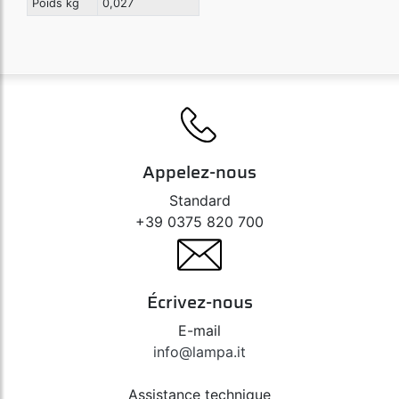
Poids kg
0,027
Appelez-nous
Standard
+39 0375 820 700
Écrivez-nous
E-mail
info@lampa.it
Assistance technique