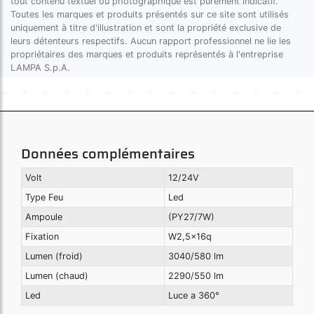
tout contenu textuel ou photographique est purement indicatif.
Toutes les marques et produits présentés sur ce site sont utilisés
uniquement à titre d'illustration et sont la propriété exclusive de
leurs détenteurs respectifs. Aucun rapport professionnel ne lie les
propriétaires des marques et produits représentés à l'entreprise
LAMPA S.p.A.
Données complémentaires
Volt
12/24V
Type Feu
Led
Ampoule
(PY27/7W)
Fixation
W2,5x16q
Lumen (froid)
3040/580 lm
Lumen (chaud)
2290/550 lm
Led
Luce a 360°