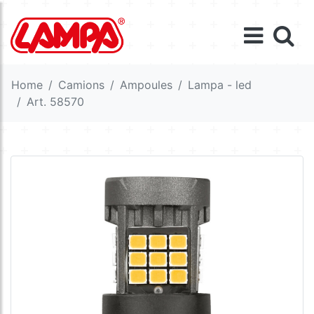
Home
Camions
Ampoules
Lampa - led
Art. 58570