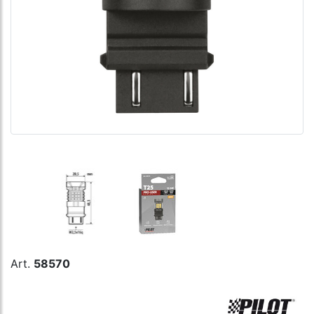
Art.
58570