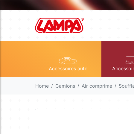
Accessoires auto
Accessoi
Home
Camions
Air comprimé
Souffl