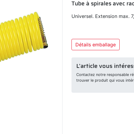
Tube à spirales avec ra
Universel. Extension max. 7
Détails emballage
L’article vous intéres
Contactez notre responsable rég
trouver le produit qui vous intér