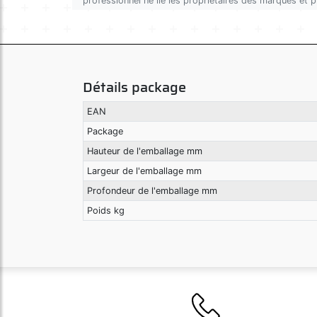
professionnel ne lie les propriétaires des marques et 
Détails package
EAN
Package
Hauteur de l'emballage mm
Largeur de l'emballage mm
Profondeur de l'emballage mm
Poids kg