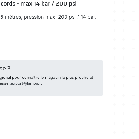
ccords - max 14 bar / 200 psi
,5 mètres, pression max. 200 psi / 14 bar.
se ?
ional pour connaître le magasin le plus proche et
esse :
export@lampa.it